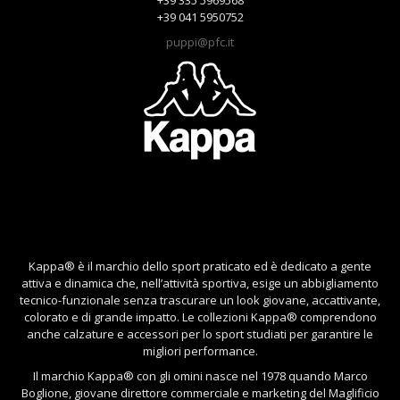
+39 041 5950752
puppi@pfc.it
Kappa® è il marchio dello sport praticato ed è dedicato a gente
attiva e dinamica che, nell’attività sportiva, esige un abbigliamento
tecnico-funzionale senza trascurare un look giovane, accattivante,
colorato e di grande impatto. Le collezioni Kappa® comprendono
anche calzature e accessori per lo sport studiati per garantire le
migliori performance.
Il marchio Kappa® con gli omini nasce nel 1978 quando Marco
Boglione, giovane direttore commerciale e marketing del Maglificio