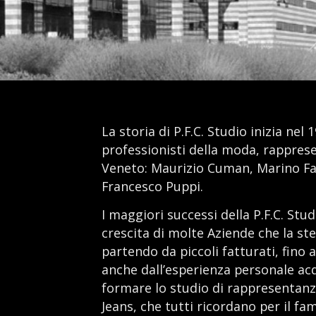
La storia di P.F.C. Studio inizia nel
professionisti della moda, rappres
Veneto: Maurizio Cuman, Marino Fa
Francesco Puppi.
I maggiori successi della P.F.C. Stu
crescita di molte Aziende che la st
partendo da piccoli fatturati, fino 
anche dall’esperienza personale acqu
formare lo studio di rappresentanza
Jeans, che tutti ricordano per il fa