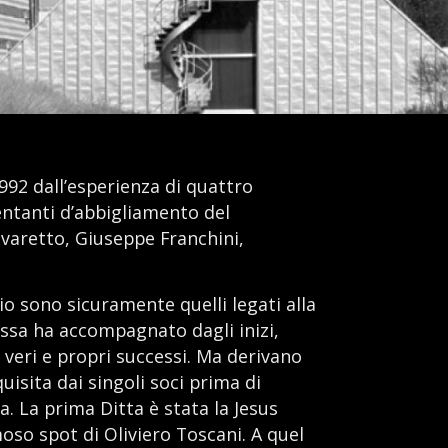
 1992 dall’esperienza di quattro
entanti d’abbigliamento del
varetto, Giuseppe Franchini,
dio sono sicuramente quelli legati alla
essa ha accompagnato dagli inizi,
a veri e propri successi. Ma derivano
isita dai singoli soci prima di
. La prima Ditta è stata la Jesus
moso spot di Oliviero Toscani. A quel