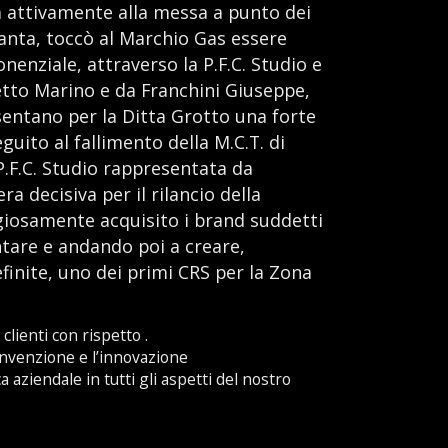
attivamente alla messa a punto dei
vanta, toccò al Marchio Gas essere
enziale, attraverso la P.F.C. Studio e
tto Marino e da Franchini Giuseppe,
entano per la Ditta Grotto una forte
eguito al fallimento della M.C.T. di
P.F.C. Studio rappresentata da
a decisiva per il rilancio della
giosamente acquisito i brand suddetti
tare e andando poi a creare,
finite, uno dei primi CRS per la Zona
lienti con rispetto .
’invenzione e l’innovazione
a aziendale in tutti gli aspetti del nostro