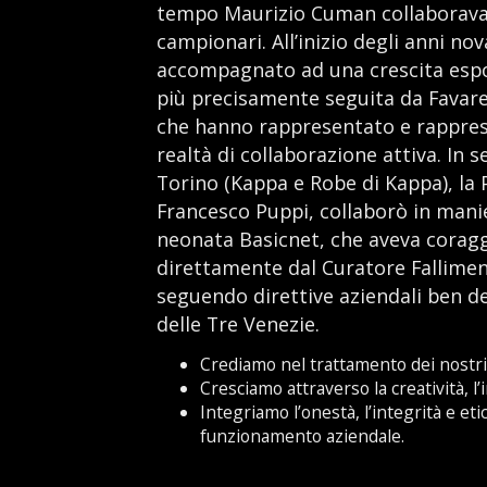
tempo Maurizio Cuman collaborava 
campionari. All’inizio degli anni no
accompagnato ad una crescita espon
più precisamente seguita da Favare
che hanno rappresentato e rappres
realtà di collaborazione attiva. In s
Torino (Kappa e Robe di Kappa), la 
Francesco Puppi, collaborò in manier
neonata Basicnet, che aveva corag
direttamente dal Curatore Fallimen
seguendo direttive aziendali ben de
delle Tre Venezie.
Crediamo nel trattamento dei nostri c
Cresciamo attraverso la creatività, l
Integriamo l’onestà, l’integrità e etic
funzionamento aziendale.