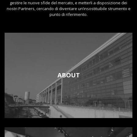
gestire le nuove sfide del mercato, e metterli a disposizione dei
nostri Partners, cercando di diventare un’insostituibile strumento e
punto di riferimento.
ABOUT