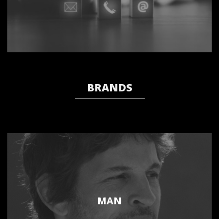
BRANDS
MAN