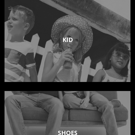
KID
SHOES